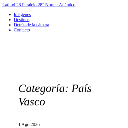
Latitud 28
Paralelo 28° Norte · Atlántico
Imágenes
Destinos
Detrás de la cámara
Contacto
Categoría:
País
Vasco
1 Ago 2026