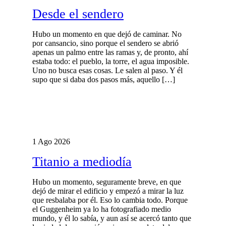
Desde el sendero
Hubo un momento en que dejó de caminar. No
por cansancio, sino porque el sendero se abrió
apenas un palmo entre las ramas y, de pronto, ahí
estaba todo: el pueblo, la torre, el agua imposible.
Uno no busca esas cosas. Le salen al paso. Y él
supo que si daba dos pasos más, aquello […]
1 Ago 2026
Titanio a mediodía
Hubo un momento, seguramente breve, en que
dejó de mirar el edificio y empezó a mirar la luz
que resbalaba por él. Eso lo cambia todo. Porque
el Guggenheim ya lo ha fotografiado medio
mundo, y él lo sabía, y aun así se acercó tanto que