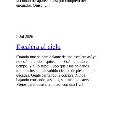
la ciudad desapareció casi por completo del
encuadre. Quiso […]
5 Jul 2026
Escalera al cielo
Cuando uno se para delante de una escalera así ya
no está mirando arquitectura. Está mirando el
tiempo. Y él lo supo. Supo que esos peldaños
torcidos los habían subido cientos de pies durante
décadas. Gente cargando la compra. Niños
bajando corriendo, a saltos, sin miedo a caerse.
Viejos parándose a la mitad, con una […]