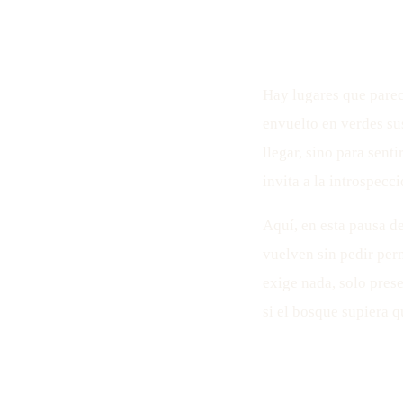
Hay lugares que parec
envuelto en verdes su
llegar, sino para senti
invita a la introspecci
Aquí, en esta pausa d
vuelven sin pedir per
exige nada, solo pres
si el bosque supiera q