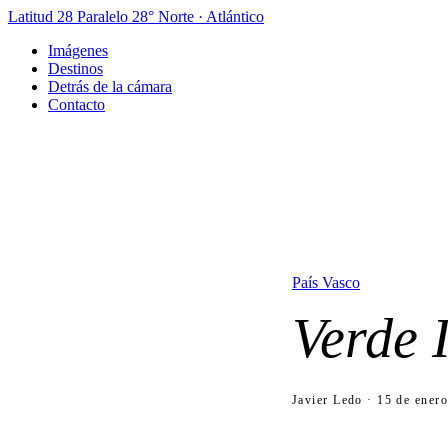
Latitud 28
Paralelo 28° Norte · Atlántico
Imágenes
Destinos
Detrás de la cámara
Contacto
País Vasco
Verde 
Javier Ledo · 15 de ener