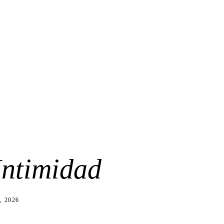
Intimidad
o, 2026