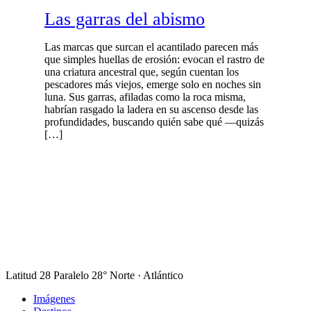
Las garras del abismo
Las marcas que surcan el acantilado parecen más
que simples huellas de erosión: evocan el rastro de
una criatura ancestral que, según cuentan los
pescadores más viejos, emerge solo en noches sin
luna. Sus garras, afiladas como la roca misma,
habrían rasgado la ladera en su ascenso desde las
profundidades, buscando quién sabe qué —quizás
[…]
Latitud 28
Paralelo 28° Norte · Atlántico
Imágenes